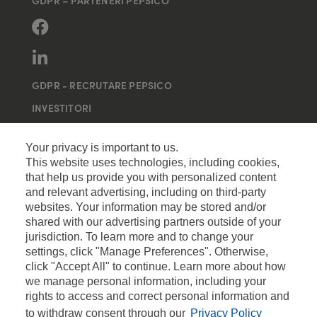
GDPR – PARTENERI PEPSICO
GDPR - RECRUTARE PEPSICO
INVESTITORI
MAI MULTE SITE-URI
Your privacy is important to us.
This website uses technologies, including cookies,
that help us provide you with personalized content
and relevant advertising, including on third-party
websites. Your information may be stored and/or
shared with our advertising partners outside of your
jurisdiction. To learn more and to change your
settings, click "Manage Preferences". Otherwise,
click "Accept All" to continue. Learn more about how
we manage personal information, including your
rights to access and correct personal information and
to withdraw consent through our
Privacy Policy