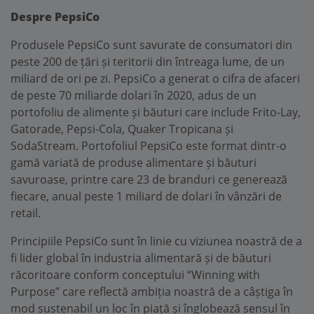
Despre PepsiCo
Produsele PepsiCo sunt savurate de consumatori din
peste 200 de țări și teritorii din întreaga lume, de un
miliard de ori pe zi. PepsiCo a generat o cifra de afaceri
de peste 70 miliarde dolari în 2020, adus de un
portofoliu de alimente și băuturi care include Frito-Lay,
Gatorade, Pepsi-Cola, Quaker Tropicana și
SodaStream. Portofoliul PepsiCo este format dintr-o
gamă variată de produse alimentare și băuturi
savuroase, printre care 23 de branduri ce generează
fiecare, anual peste 1 miliard de dolari în vânzări de
retail.
Principiile PepsiCo sunt în linie cu viziunea noastră de a
fi lider global în industria alimentară și de băuturi
răcoritoare conform conceptului “Winning with
Purpose” care reflectă ambiția noastră de a câștiga în
mod sustenabil un loc în piață și înglobează sensul în