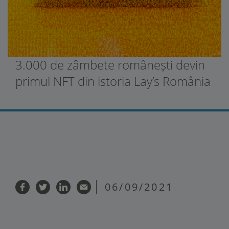
3.000 de zâmbete românești devin
primul NFT din istoria Lay’s România
06/09/2021