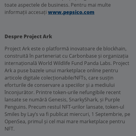
toate aspectele de business. Pentru mai multe
informații accesați
www.pepsico.com
Despre Project Ark
Project Ark este o platformă inovatoare de blockhain,
construită în parteneriat cu Carbonbase și organizația
internațională World Wildlife Fund Panda Labs. Project
Ark a puse bazele unui marketplace online pentru
articole digitale colecționabile/NFTs, care susțin
eforturile de conservare a speciilor și a mediului
înconjurător. Printre token-urile nefungibile recent
lansate se numără Genesis, SnarkyShark, și Purple
Penguins. Precum restul NFT-urilor lansate, token-ul
Smiles by Lay’s va fi publicat miercuri, 1 Septembrie, pe
OpenSea, primul și cel mai mare marketplace pentru
NFT.