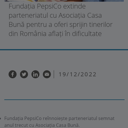
Fundația PepsiCo extinde
parteneriatul cu Asociația Casa
Bună pentru a oferi sprijin tinerilor
din România aflați în dificultate
19/12/2022
Fundația PepsiCo reînnoiește parteneriatul semnat
anul trecut cu Asociația Casa Bună.