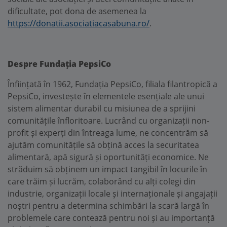
dificultate, pot dona de asemenea la
https://donatii.asociatiacasabuna.ro/
.
Despre Fundația PepsiCo
Înființată în 1962, Fundația PepsiCo, filiala filantropică a
PepsiCo, investește în elementele esențiale ale unui
sistem alimentar durabil cu misiunea de a sprijini
comunitățile înfloritoare. Lucrând cu organizații non-
profit și experți din întreaga lume, ne concentrăm să
ajutăm comunitățile să obțină acces la securitatea
alimentară, apă sigură și oportunități economice. Ne
străduim să obținem un impact tangibil în locurile în
care trăim și lucrăm, colaborând cu alți colegi din
industrie, organizații locale și internaționale și angajații
noștri pentru a determina schimbări la scară largă în
problemele care contează pentru noi și au importanță