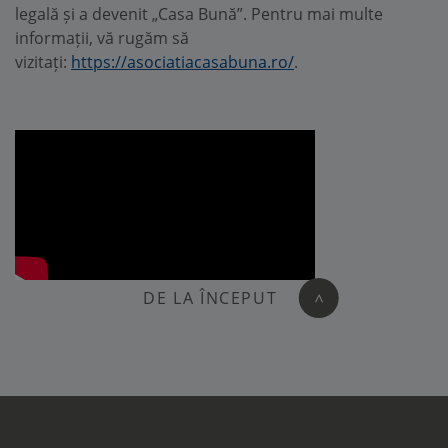
legală și a devenit „Casa Bună”. Pentru mai multe
informații, vă rugăm să
vizitați:
https://asociatiacasabuna.ro/
.
DE LA ÎNCEPUT
>