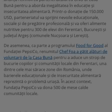
Bună pentru a aborda inegalitatea în educație și
insecuritatea alimentară. Printr-o donație de 150.000
USD, parteneriatul va sprijini nevoile educaționale,
sociale și de pregătire profesională și va oferi alimente
nutritive pentru 300 de elevi din Ferentari, București și
județul Argeș (comunele Nucșoara și Lerești).
De asemenea, ca parte a programului
Food for Good
al
Fundației PepsiCo, renumitul
Chef Foa a gătit alături de
voluntarii de la Casa Bună
pentru a aduce un strop de
bucurie copiilor și comunității locale din Ferentari, una
dintre cele mai sărace zone din România, unde
barierele educaționale și de insecuritate alimentară
reprezintă o problemă uriașă. În acest context,
Fundația PepsiCo va dona 500 de mese calde
comunității locale.