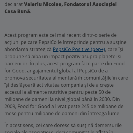
declarat
Valeriu Nicolae, Fondatorul Asociației
Casa Bună
.
Acest program este cel mai recent dintr-o serie de
acțiuni pe care PepsiCo le întreprinde pentru a susține
abordarea strategică
PepsiCo Positive (pep+)
, care își
propune să aibă un impact pozitiv asupra planetei și
oamenilor. În plus, acest program face parte din Food
for Good, angajamentul global al PepsiCo de a
promova securitatea alimentară în comunitățile în care
își desfășoară activitatea compania și de a crește
accesul la alimente nutritive pentru peste 50 de
milioane de oameni la nivel global până în 2030. Din
2009, Food for Good a livrat peste 245 de milioane de
mese pentru milioane de oameni din întreaga lume.
În acest sens, cei care doresc să susțină demersurile
sociale ale asociației și deci comunitățile aflate în