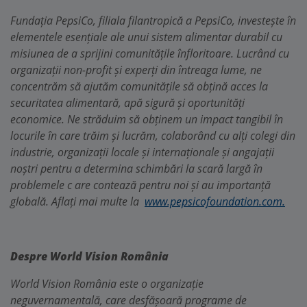
Fundația PepsiCo, filiala filantropică a PepsiCo, investește în
elementele esențiale ale unui sistem alimentar durabil cu
misiunea de a sprijini comunitățile înfloritoare. Lucrând cu
organizații non-profit și experți din întreaga lume, ne
concentrăm să ajutăm comunitățile să obțină acces la
securitatea alimentară, apă sigură și oportunități
economice. Ne străduim să obținem un impact tangibil în
locurile în care trăim și lucrăm, colaborând cu alți colegi din
industrie, organizații locale și internaționale și angajații
noștri pentru a determina schimbări la scară largă în
problemele c are contează pentru noi și au importanță
globală. Aflați mai multe la
www.pepsicofoundation.com.
Despre World Vision România
World Vision România este o organizație
neguvernamentală, care desfășoară programe de