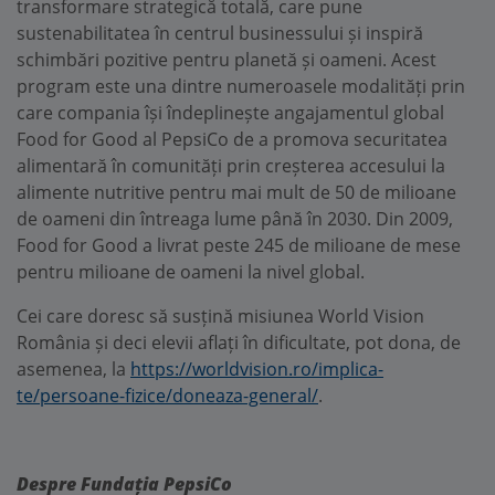
transformare strategică totală, care pune
sustenabilitatea în centrul businessului și inspiră
schimbări pozitive pentru planetă și oameni. Acest
program este una dintre numeroasele modalități prin
care compania își îndeplinește angajamentul global
Food for Good al PepsiCo de a promova securitatea
alimentară în comunități prin creșterea accesului la
alimente nutritive pentru mai mult de 50 de milioane
de oameni din întreaga lume până în 2030. Din 2009,
Food for Good a livrat peste 245 de milioane de mese
pentru milioane de oameni la nivel global.
Cei care doresc să susțină misiunea World Vision
România și deci elevii aflați în dificultate, pot dona, de
asemenea, la
https://worldvision.ro/implica-
te/persoane-fizice/doneaza-general/
.
Despre Fundația PepsiCo