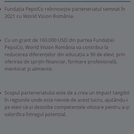
Fundația PepsiCo reînnoiește parteneriatul semnat în
2021 cu World Vision România.
Cu un grant de 160.000 USD din partea Fundației
PepsiCo, World Vision România va contribui la
reducerea diferențelor din educația a 90 de elevi, prin
oferirea de sprijin financiar, formare profesională,
mentorat și alimente.
Scopul parteneriatului este de a crea un impact tangibil
în regiunile unde este nevoie de acest lucru, ajutându-i
pe elevi să-și dezvolte competențele viitoare pentru a-și
valorifica întregul potențial.