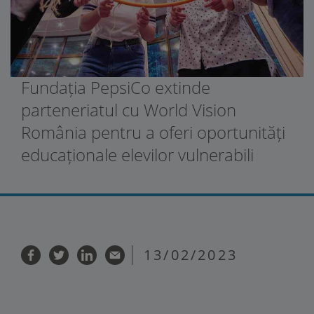
Fundația PepsiCo extinde
parteneriatul cu World Vision
România pentru a oferi oportunități
educaționale elevilor vulnerabili
13/02/2023