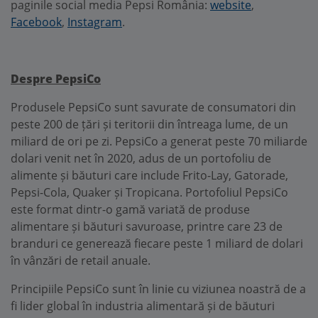
paginile social media Pepsi România:
website
,
Facebook
,
Instagram
.
Despre PepsiCo
Produsele PepsiCo sunt savurate de consumatori din
peste 200 de țări și teritorii din întreaga lume, de un
miliard de ori pe zi. PepsiCo a generat peste 70 miliarde
dolari venit net în 2020, adus de un portofoliu de
alimente și băuturi care include Frito-Lay, Gatorade,
Pepsi-Cola, Quaker și Tropicana. Portofoliul PepsiCo
este format dintr-o gamă variată de produse
alimentare și băuturi savuroase, printre care 23 de
branduri ce generează fiecare peste 1 miliard de dolari
în vânzări de retail anuale.
Principiile PepsiCo sunt în linie cu viziunea noastră de a
fi lider global în industria alimentară și de băuturi