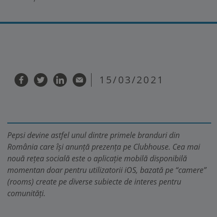
15/03/2021
Pepsi devine astfel unul dintre primele branduri din
România care își anunță prezența pe Clubhouse. Cea mai
nouă rețea socială este o aplicație mobilă disponibilă
momentan doar pentru utilizatorii iOS, bazată pe “camere”
(rooms) create pe diverse subiecte de interes pentru
comunități.