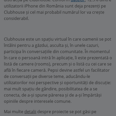
utilizatorii iPhone din România sunt deja prezenți pe
Clubhouse și cel mai probabil numărul lor va crește
considerabil.
Clubhouse este un spațiu virtual în care oamenii se pot
întâlni pentru a găzdui, asculta și, în unele cazuri,
participa în conversațiile din comunitate. În momentul
în care o persoană intră în aplicație, îi este prezentată o
listă de camere (rooms), precum și o listă cu cei care se
află în fiecare cameră. Pepsi devine astfel un facilitator
de conversații pe diverse teme, aducându-le
utilizatorilor noi perspective și oportunități de discuție:
mai mult spațiu de gândire, posibilitatea de a se
conecta, de a-și spune părerea și de a-și împărtăși
opiniile despre interesele comune.
Mai multe
detalii
despre proiecte se pot găsi pe