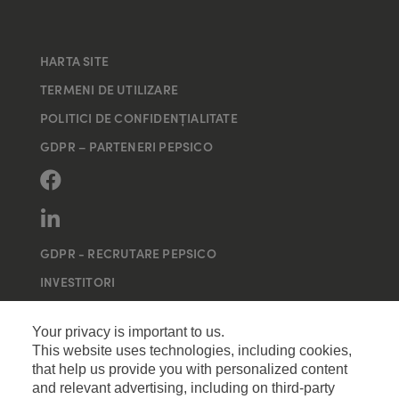
HARTA SITE
TERMENI DE UTILIZARE
POLITICI DE CONFIDENȚIALITATE
GDPR – PARTENERI PEPSICO
GDPR - RECRUTARE PEPSICO
INVESTITORI
MAI MULTE SITE-URI
Your privacy is important to us.
This website uses technologies, including cookies,
that help us provide you with personalized content
and relevant advertising, including on third-party