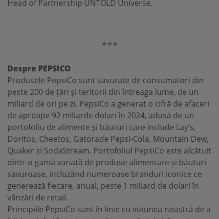
Head of Partnership UNTOLD Universe.
***
Despre PEPSICO
Produsele PepsiCo sunt savurate de consumatori din
peste 200 de țări și teritorii din întreaga lume, de un
miliard de ori pe zi. PepsiCo a generat o cifră de afaceri
de aproape 92 miliarde dolari în 2024, adusă de un
portofoliu de alimente și băuturi care include Lay’s,
Doritos, Cheetos, Gatorade Pepsi-Cola, Mountain Dew,
Quaker și SodaStream. Portofoliul PepsiCo este alcătuit
dintr-o gamă variată de produse alimentare și băuturi
savuroase, incluzând numeroase branduri iconice ce
generează fiecare, anual, peste 1 miliard de dolari în
vânzări de retail.
Principiile PepsiCo sunt în linie cu viziunea noastră de a