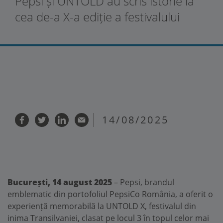
Pepsi și UNTOLD au scris istorie la
cea de-a X-a ediție a festivalului
14/08/2025
București, 14 august 2025
– Pepsi, brandul
emblematic din portofoliul PepsiCo România, a oferit o
experiență memorabilă la UNTOLD X, festivalul din
inima Transilvaniei, clasat pe locul 3 în topul celor mai