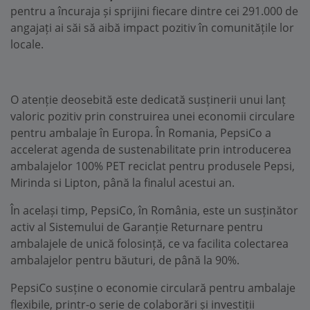
pentru a încuraja și sprijini fiecare dintre cei 291.000 de
angajați ai săi să aibă impact pozitiv în comunitățile lor
locale.
O atenție deosebită este dedicată susținerii unui lanț
valoric pozitiv prin construirea unei economii circulare
pentru ambalaje în Europa. În Romania, PepsiCo a
accelerat agenda de sustenabilitate prin introducerea
ambalajelor 100% PET reciclat pentru produsele Pepsi,
Mirinda si Lipton, până la finalul acestui an.
În același timp, PepsiCo, în România, este un susținător
activ al Sistemului de Garanție Returnare pentru
ambalajele de unică folosință, ce va facilita colectarea
ambalajelor pentru băuturi, de până la 90%.
PepsiCo susține o economie circulară pentru ambalaje
flexibile, printr-o serie de colaborări și investiții