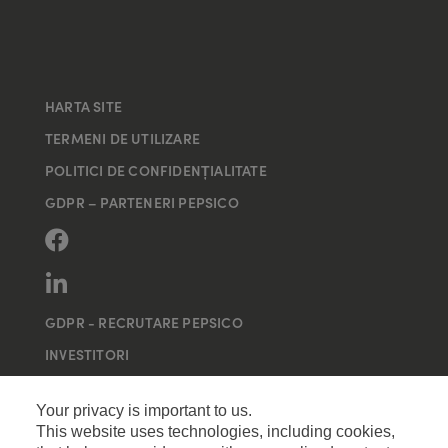
HARTA SITE
TERMENI DE UTILIZARE
POLITICI DE CONFIDENȚIALITATE
GDPR – PARTENERI PEPSICO
GDPR - RECRUTARE PEPSICO
INVESTITORI
MAI MULTE SITE-URI
Your privacy is important to us.
This website uses technologies, including cookies,