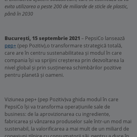
evita utilizarea a peste 200 de miliarde de sticle de plastic,
până în 2030
București, 15 septembrie 2021
– PepsiCo lansează
pep+
(pep Pozitiv),o transformare strategică totală,
care are în centru sustenabilitatea și modul în care
compania își va sprijini creșterea prin dezvoltarea la
nivel global și prin susținerea schimbărilor pozitive
pentru planetă și oameni.
Viziunea pep+ (pep Pozitiv)va ghida modul în care
PepsiCo își va transforma operațiunile sale de
business: de la aprovizionarea cu ingrediente,
fabricarea și vânzarea produselor sale într-un mod mai
sustenabil, la valorificarea a mai mult de un miliard de
conexiuni zilnice cu consumatorii săi, pentru a duce în