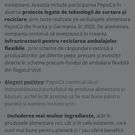
inovatoare. Aceasta include participarea PepsiCo în
diverse
proiecte legate de tehnologii de sortare și
reciclare
, prin teste realizate pe ambalajele alimentare
PepsiCo din Franța și Germania, în 2022. De asemenea,
compania continuă să investească în crearea
infrastructurii pentru reciclarea ambalajelor
flexibile
, prin scheme de răspundere extinsă a
producătorilor pe diferite piețe, precum și investiții
directe în scheme precum Fondul de ambalare flexibilă
din Regatul Unit.
Alegeri pozitive
:
PepsiCo continuă să-și
îmbunătățească portofoliul de produse alimentare și
băuturi, astfel încât acestea să fie mai bune pentru
planetă și oameni, inclusiv prin:
-
Includerea mai multor ingrediente,
atât în
produsele alimentare noi, cât și în cele existente, care
sunt mai bune pentru planetă și / sau oferă beneficii