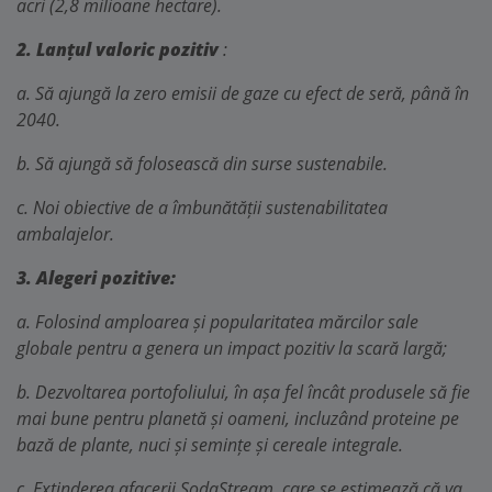
acri (2,8 milioane hectare).
2. Lanțul valoric pozitiv
:
a. Să ajungă la zero emisii de gaze cu efect de seră, până în
2040.
b. Să ajungă să folosească din surse sustenabile.
c. Noi obiective de a îmbunătății sustenabilitatea
ambalajelor.
3. Alegeri pozitive:
a. Folosind amploarea și popularitatea mărcilor sale
globale pentru a genera un impact pozitiv la scară largă;
b. Dezvoltarea portofoliului, în așa fel încât produsele să fie
mai bune pentru planetă și oameni, incluzând proteine pe
bază de plante, nuci și semințe și cereale integrale.
c. Extinderea afacerii SodaStream, care se estimează că va