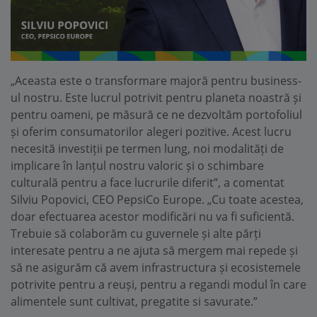
„Aceasta este o transformare majoră pentru business-
ul nostru. Este lucrul potrivit pentru planeta noastră și
pentru oameni, pe măsură ce ne dezvoltăm portofoliul
și oferim consumatorilor alegeri pozitive. Acest lucru
necesită investiții pe termen lung, noi modalități de
implicare în lanțul nostru valoric și o schimbare
culturală pentru a face lucrurile diferit”, a comentat
Silviu Popovici, CEO PepsiCo Europe. „Cu toate acestea,
doar efectuarea acestor modificări nu va fi suficientă.
Trebuie să colaborăm cu guvernele și alte părți
interesate pentru a ne ajuta să mergem mai repede și
să ne asigurăm că avem infrastructura și ecosistemele
potrivite pentru a reuși, pentru a regandi modul în care
alimentele sunt cultivat, pregatite si savurate.”