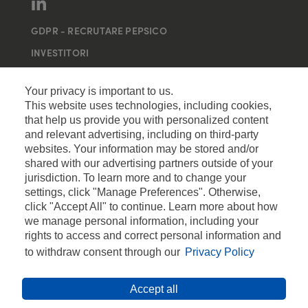
GDPR - RECRUTARE PEPSICO
INVESTITORI
MAI MULTE SITE-URI
Your privacy is important to us.
This website uses technologies, including cookies,
that help us provide you with personalized content
and relevant advertising, including on third-party
websites. Your information may be stored and/or
shared with our advertising partners outside of your
jurisdiction. To learn more and to change your
settings, click "Manage Preferences". Otherwise,
click "Accept All" to continue. Learn more about how
we manage personal information, including your
rights to access and correct personal information and
to withdraw consent through our
Privacy Policy
Accept all