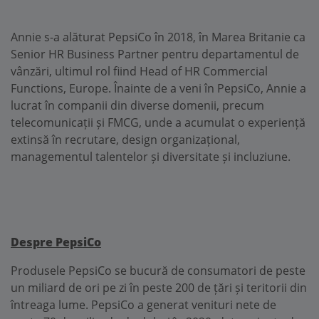
Annie s-a alăturat PepsiCo în 2018, în Marea Britanie ca
Senior HR Business Partner pentru departamentul de
vânzări, ultimul rol fiind Head of HR Commercial
Functions, Europe. Înainte de a veni în PepsiCo, Annie a
lucrat în companii din diverse domenii, precum
telecomunicații și FMCG, unde a acumulat o experiență
extinsă în recrutare, design organizațional,
managementul talentelor și diversitate și incluziune.
Despre PepsiCo
Produsele PepsiCo se bucură de consumatori de peste
un miliard de ori pe zi în peste 200 de țări și teritorii din
întreaga lume. PepsiCo a generat venituri nete de