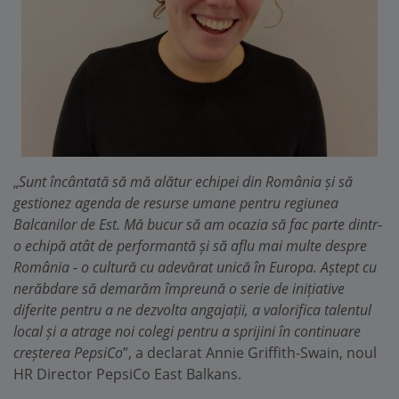
„
Sunt încântată să mă alătur echipei din România și să
gestionez agenda de resurse umane pentru regiunea
Balcanilor de Est. Mă bucur să am ocazia să fac parte dintr-
o echipă atât de performantă și să aflu mai multe despre
România - o cultură cu adevărat unică în Europa. Aștept cu
nerăbdare să demarăm împreună o serie de inițiative
diferite pentru a ne dezvolta angajații, a valorifica talentul
local și a atrage noi colegi pentru a sprijini în continuare
creșterea PepsiCo
”, a declarat Annie Griffith-Swain, noul
HR Director PepsiCo East Balkans.