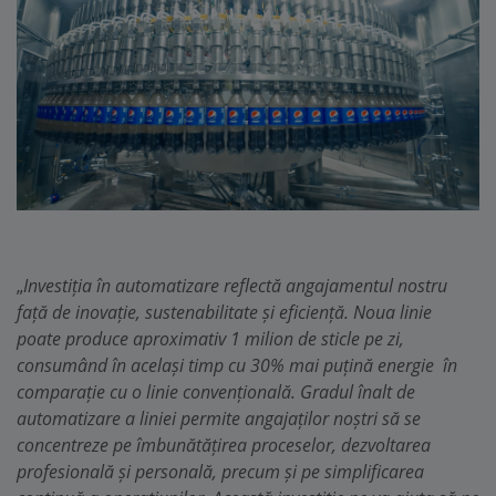
„
Investiția în automatizare reflectă angajamentul nostru
față de inovație, sustenabilitate și eficiență. Noua linie
poate produce aproximativ 1 milion de sticle pe zi,
consumând în același timp cu 30% mai puțină energie în
comparație cu o linie convențională. Gradul înalt de
automatizare a liniei permite angajaților noștri să se
concentreze pe îmbunătățirea proceselor, dezvoltarea
profesională și personală, precum și pe simplificarea