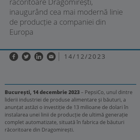
răcoritoare Dragomirești,
inaugurând cea mai modernă linie
de producție a companiei din
Europa
14/12/2023
București, 14 decembrie 2023
–
PepsiCo, unul dintre
liderii industriei de produse alimentare și băuturi, a
anunțat astăzi o investiție de 13 milioane de dolari în
instalarea unei linii de producție de ultimă generație
complet automatizate, situată în fabrica de băuturi
răcoritoare din Dragomirești.