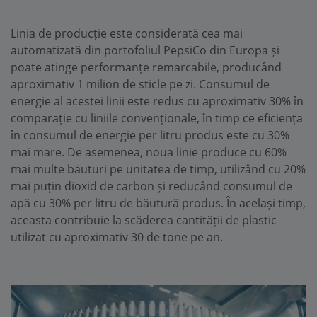
Linia de producție este considerată cea mai
automatizată din portofoliul PepsiCo din Europa și
poate atinge performanțe remarcabile, producând
aproximativ 1 milion de sticle pe zi. Consumul de
energie al acestei linii este redus cu aproximativ 30% în
comparație cu liniile convenționale, în timp ce eficiența
în consumul de energie per litru produs este cu 30%
mai mare. De asemenea, noua linie produce cu 60%
mai multe băuturi pe unitatea de timp, utilizând cu 20%
mai puțin dioxid de carbon și reducând consumul de
apă cu 30% per litru de băutură produs. În același timp,
aceasta contribuie la scăderea cantității de plastic
utilizat cu aproximativ 30 de tone pe an.