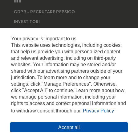
GDPR - RECRUTARE PEPSICO
INVESTITORI
MAI MULTE SITE-URI
Your privacy is important to us.
This website uses technologies, including cookies,
that help us provide you with personalized content
and relevant advertising, including on third-party
websites. Your information may be stored and/or
shared with our advertising partners outside of your
jurisdiction. To learn more and to change your
settings, click "Manage Preferences". Otherwise,
click "Accept All" to continue. Learn more about how
we manage personal information, including your
rights to access and correct personal information and
to withdraw consent through our
Privacy Policy
Accept all