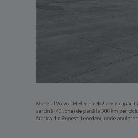
Modelul Volvo FM Electric 4x2 are o capacit
sarcină (40 tone) de până la 300 km per ciclu
fabrica din Popești Leordeni, unde anul trecu