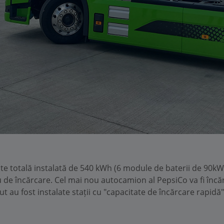
ate totală instalată de 540 kWh (6 module de baterii de 90kW
 de încărcare. Cel mai nou autocamion al PepsiCo va fi încărc
t au fost instalate stații cu "capacitate de încărcare rapidă