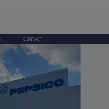
A
CONTACT