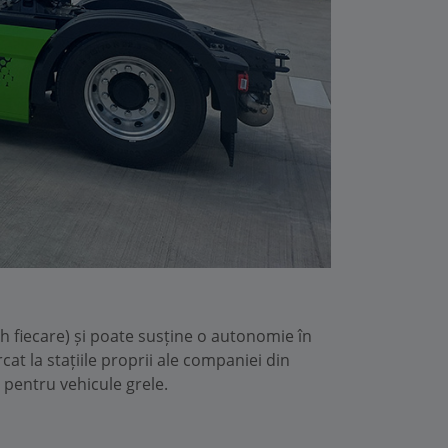
h fiecare) și poate susține o autonomie în
at la stațiile proprii ale companiei din
" pentru vehicule grele.