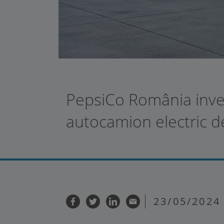
PepsiCo România invest
autocamion electric d
23/05/2024