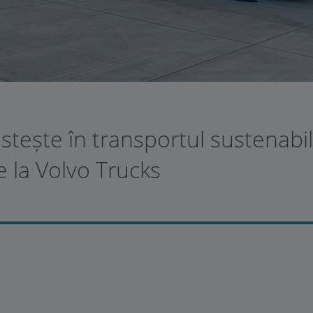
ește în transportul sustenabil 
e la Volvo Trucks