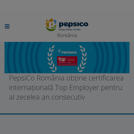
Skip
to
main
România
content
PepsiCo România obține certificarea
internațională Top Employer pentru
al zecelea an consecutiv