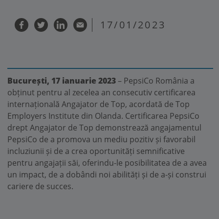
17/01/2023
București, 17 ianuarie 2023
– PepsiCo România a
obținut pentru al zecelea an consecutiv certificarea
internațională Angajator de Top, acordată de Top
Employers Institute din Olanda. Certificarea PepsiCo
drept Angajator de Top demonstrează angajamentul
PepsiCo de a promova un mediu pozitiv și favorabil
incluziunii și de a crea oportunități semnificative
pentru angajații săi, oferindu-le posibilitatea de a avea
un impact, de a dobândi noi abilități și de a-și construi
cariere de succes.