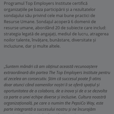
Programul Top Employers Institute certifică
organizațiile pe baza participării și a rezultatelor
sondajului său privind cele mai bune practici de
Resurse Umane. Sondajul acoperă 6 domenii de
resurse umane, abordând 20 de subiecte care includ:
strategia legată de angajați, mediul de lucru, atragerea
noilor talente, învățare, bunăstare, diversitate și
incluziune, dar și multe altele.
„
Suntem mândri că am obținut această recunoaștere
extraordinară din partea The Top Employers Institute pentru
al zecelea an consecutiv. Știm că succesul poate fi atins
doar atunci când oamenilor noștri li se oferă spațiul și
oportunitatea de a colabora, de a inova și de a se dezvolta
ca parte a unei echipe diverse și incluzive. Cultura noastră
organizațională, pe care o numim the PepsiCo Way, este
parte integrantă a succesului nostru și ne încurajăm