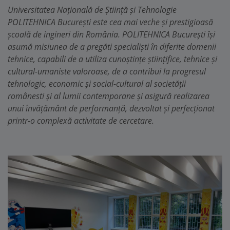
Universitatea Națională de Știință și Tehnologie
POLITEHNICA București este cea mai veche și prestigioasă
școală de ingineri din România. POLITEHNICA București își
asumă misiunea de a pregăti specialiști în diferite domenii
tehnice, capabili de a utiliza cunoștințe științifice, tehnice și
cultural-umaniste valoroase, de a contribui la progresul
tehnologic, economic și social-cultural al societății
românesti și al lumii contemporane și asigură realizarea
unui învățământ de performanță, dezvoltat și perfecționat
printr-o complexă activitate de cercetare.