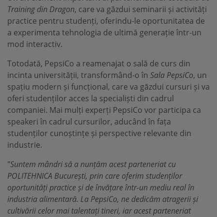
Training din Dragon
, care va găzdui seminarii și activități
practice pentru studenți, oferindu-le oportunitatea de
a experimenta tehnologia de ultimă generație într-un
mod interactiv.
Totodată, PepsiCo a reamenajat o sală de curs din
incinta universității, transformând-o în
Sala PepsiCo
, un
spațiu modern și funcțional, care va găzdui cursuri și va
oferi studenților acces la specialiști din cadrul
companiei. Mai mulți experți PepsiCo vor participa ca
speakeri în cadrul cursurilor, aducând în fața
studenților cunoștințe și perspective relevante din
industrie.
"
Suntem mândri să a nunțăm acest parteneriat cu
POLITEHNICA București, prin care oferim studenților
oportunități practice și de învățare într-un mediu real în
industria alimentară. La PepsiCo, ne dedicăm atragerii și
cultivării celor mai talentați tineri, iar acest parteneriat