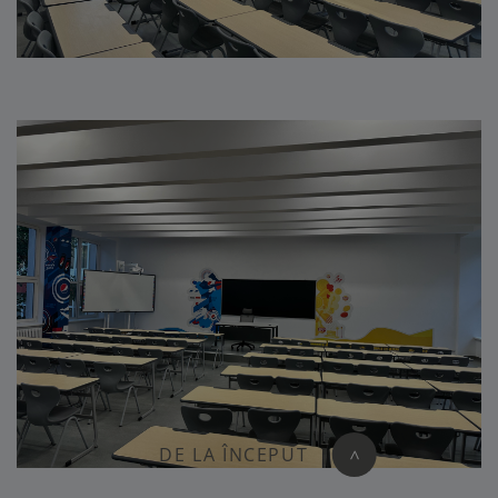
DE LA ÎNCEPUT
>