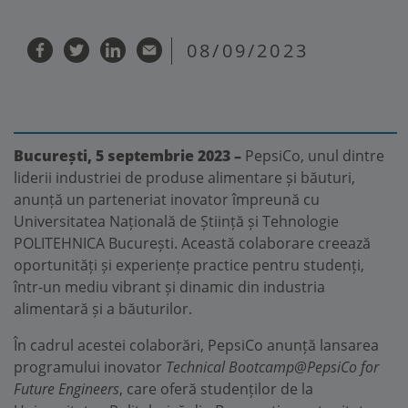
08/09/2023
București, 5 septembrie 2023 –
PepsiCo, unul dintre
liderii industriei de produse alimentare și băuturi,
anunță un parteneriat inovator împreună cu
Universitatea Națională de Știință și Tehnologie
POLITEHNICA București. Această colaborare creează
oportunități și experiențe practice pentru studenți,
într-un mediu vibrant și dinamic din industria
alimentară și a băuturilor.
În cadrul acestei colaborări, PepsiCo anunță lansarea
programului inovator
Technical Bootcamp@PepsiCo for
Future Engineers
, care oferă studenților de la