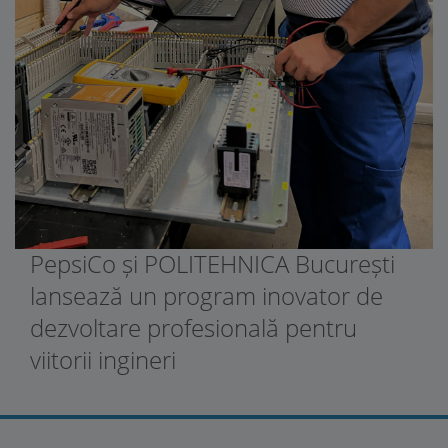
PepsiCo și POLITEHNICA București
lansează un program inovator de
dezvoltare profesională pentru
viitorii ingineri