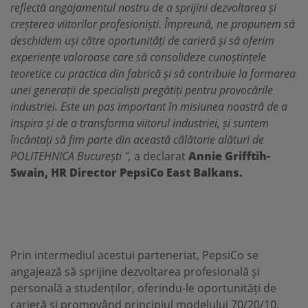
reflectă angajamentul nostru de a sprijini dezvoltarea și
creșterea viitorilor profesioniști. Împreună, ne propunem să
deschidem uși către oportunități de carieră și să oferim
experiențe valoroase care să consolideze cunoștințele
teoretice cu practica din fabrică și să contribuie la formarea
unei generații de specialiști pregătiți pentru provocările
industriei. Este un pas important în misiunea noastră de a
inspira și de a transforma viitorul industriei, și suntem
încântați să fim parte din această călătorie alături de
POLITEHNICA București ",
a declarat
Annie Grifftih-
Swain, HR Director PepsiCo East Balkans.
Prin intermediul acestui parteneriat, PepsiCo se
angajează să sprijine dezvoltarea profesională și
personală a studenților, oferindu-le oportunități de
carieră și promovând principiul modelului 70/20/10,