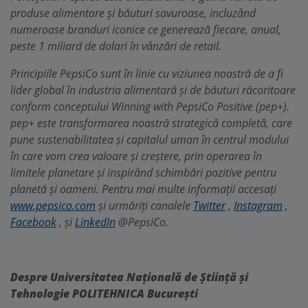
produse alimentare și băuturi savuroase, incluzând
numeroase branduri iconice ce generează fiecare, anual,
peste 1 miliard de dolari în vânzări de retail.
Principiile PepsiCo sunt în linie cu viziunea noastră de a fi
lider global în industria alimentară și de băuturi răcoritoare
conform conceptului Winning with PepsiCo Positive (pep+).
pep+ este transformarea noastră strategică completă, care
pune sustenabilitatea și capitalul uman în centrul modului
în care vom crea valoare și creștere, prin operarea în
limitele planetare și inspirând schimbări pozitive pentru
planetă și oameni. Pentru mai multe informații accesați
www.pepsico.com
și urmăriți canalele
Twitter
,
Instagram
,
Facebook
, și
LinkedIn
@PepsiCo.
Despre Universitatea Națională de Știință și
Tehnologie POLITEHNICA București