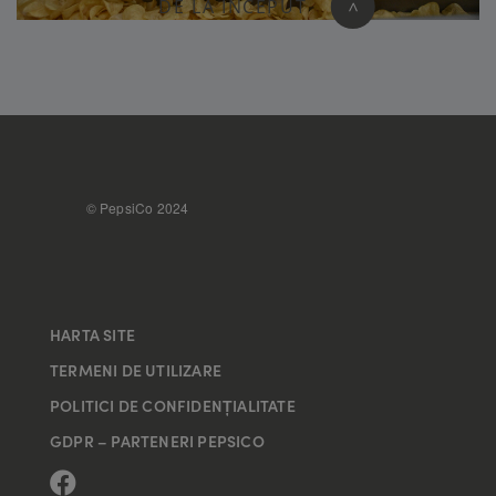
DE LA ÎNCEPUT
>
FOOTER
© PepsiCo 2024
HARTA SITE
TERMENI DE UTILIZARE
POLITICI DE CONFIDENȚIALITATE
GDPR – PARTENERI PEPSICO