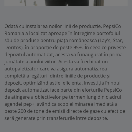
Odată cu instalarea noilor linii de producție, PepsiCo
Romania a localizat aproape în întregime portofoliul
său de produse pentru piața românească (Lay's, Star,
Doritos), în proporție de peste 95%. În ceea ce privește
depozitul automatizat, acesta va fi inaugurat în prima
jumătate a anului viitor. Acesta va fi echipat un
autopaletizator care va asigura automatizarea
completă a legăturii dintre liniile de producție și
depozit, optimizând astfel eficiența. Investiția în noul
depozit automatizat face parte din eforturile PepsiCo
de atingere a obiectivelor pe termen lung din c adrul
agendei pep+, având ca scop eliminarea imediată a
peste 200 de tone de emisii directe de gaze cu efect de
seră generate prin transferurile între depozite.