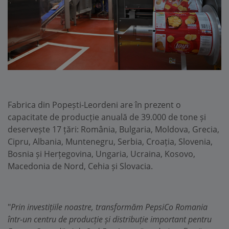
Fabrica din Popești-Leordeni are în prezent o
capacitate de producție anuală de 39.000 de tone și
deservește 17 țări: România, Bulgaria, Moldova, Grecia,
Cipru, Albania, Muntenegru, Serbia, Croația, Slovenia,
Bosnia și Herțegovina, Ungaria, Ucraina, Kosovo,
Macedonia de Nord, Cehia și Slovacia.
"
Prin investițiile noastre, transformăm PepsiCo Romania
într-un centru de producție și distribuție important pentru