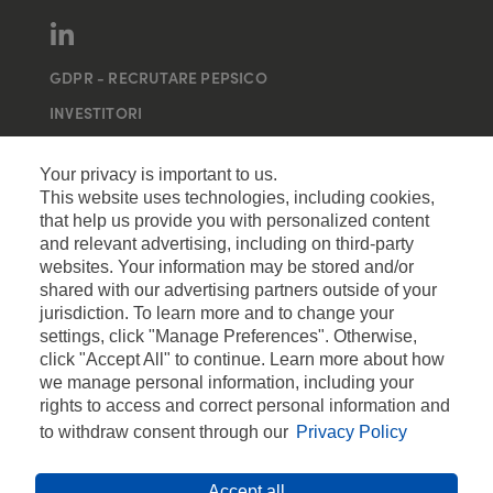
GDPR - RECRUTARE PEPSICO
INVESTITORI
MAI MULTE SITE-URI
Your privacy is important to us.
This website uses technologies, including cookies,
that help us provide you with personalized content
and relevant advertising, including on third-party
websites. Your information may be stored and/or
shared with our advertising partners outside of your
jurisdiction. To learn more and to change your
settings, click "Manage Preferences". Otherwise,
click "Accept All" to continue. Learn more about how
we manage personal information, including your
rights to access and correct personal information and
to withdraw consent through our
Privacy Policy
Accept all