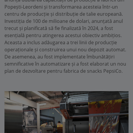
Popești-Leordeni și transformarea acesteia într-un
centru de producție și distribuție de talie europeană.
Investiția de 100 de milioane de dolari, anunțată anul
trecut și planificată să fie finalizată în 2024, a fost
esențială pentru atingerea acestui obiectiv ambițios.
Aceasta a inclus adăugarea a trei linii de producție
operaționale și construirea unui nou depozit automat.
De asemenea, au fost implementate îmbunătățiri
semnificative în automatizare și a fost elaborat un nou
plan de dezvoltare pentru fabrica de snacks PepsiCo.