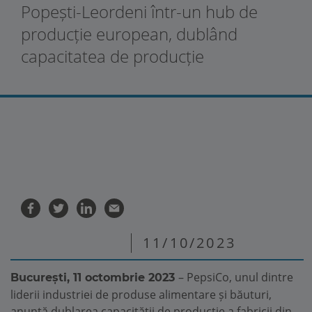
Popești-Leordeni într-un hub de
producție european, dublând
capacitatea de producție
11/10/2023
– PepsiCo, unul dintre
București, 11 octombrie 2023
liderii industriei de produse alimentare și băuturi,
anunță dublarea capacității de producție a fabricii din