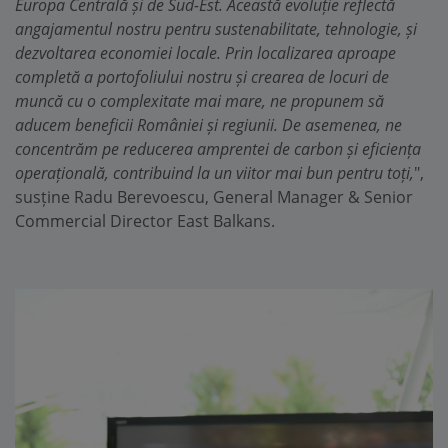
Europa Centrală și de Sud-Est. Această evoluție reflectă
angajamentul nostru pentru sustenabilitate, tehnologie, și
dezvoltarea economiei locale. Prin localizarea aproape
completă a portofoliului nostru și crearea de locuri de
muncă cu o complexitate mai mare, ne propunem să
aducem beneficii României și regiunii. De asemenea, ne
concentrăm pe reducerea amprentei de carbon și eficiența
operațională, contribuind la un viitor mai bun pentru toți,
",
susține Radu Berevoescu, General Manager & Senior
Commercial Director East Balkans.